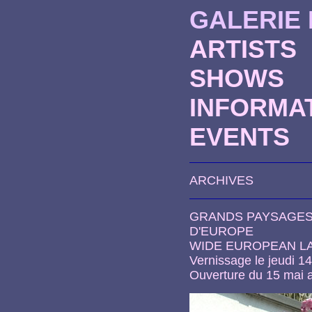
GALERIE
ARTISTS
SHOWS
INFORMA
EVENTS
ARCHIVES
GRANDS PAYSAGE
D'EUROPE
WIDE EUROPEAN L
Vernissage le jeudi 1
Ouverture du 15 mai a