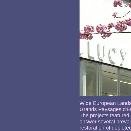
Wide European Land
Grands Paysages d'E
The projects featured 
answer several prevail
restoration of depleted