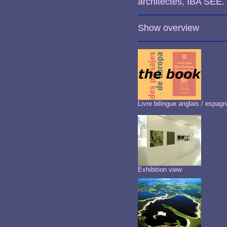
architectes, IBA SEE.
Show overview
Livre bilingue anglais / espagn
Exhibition view