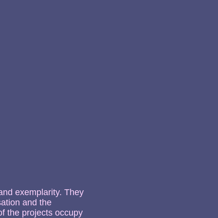
 and exemplarity. They
sation and the
 of the projects occupy