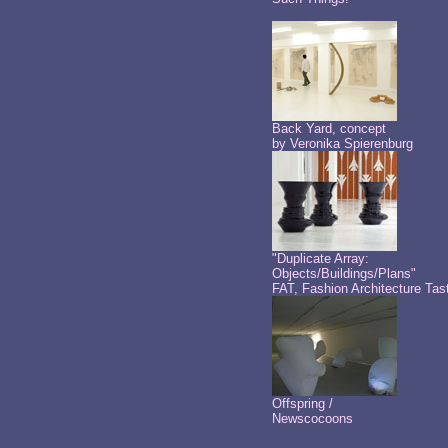
Back Yard, concept
by Veronika Spierenburg
"Duplicate Array:
Objects/Buildings/Plans"
FAT, Fashion Architecture Tas
Offspring /
Newscocoons