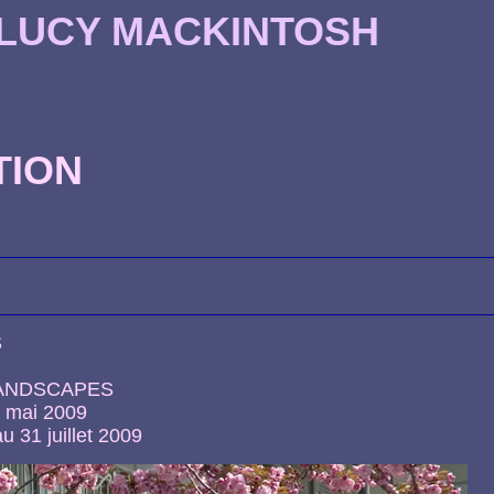
 LUCY MACKINTOSH
TION
S
ANDSCAPES
4 mai 2009
u 31 juillet 2009