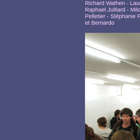
Richard Wathen - Laur
Raphael Julliard - Mil
Pelletier - Stéphanie 
et Bernardo