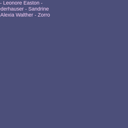
 - Leonore Easton -
iederhauser - Sandrine
 Alexia Walther - Zorro