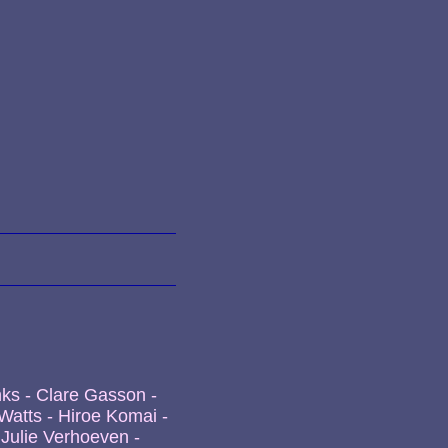
ks - Clare Gasson -
atts - Hiroe Komai -
 Julie Verhoeven -