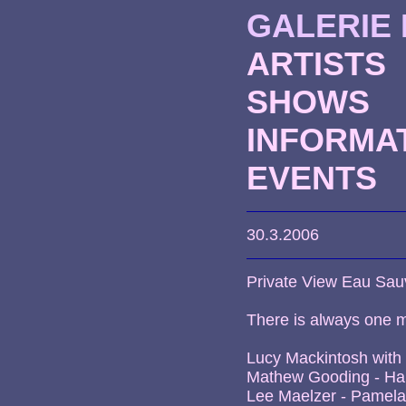
GALERIE
ARTISTS
SHOWS
INFORMA
EVENTS
30.3.2006
Private View Eau Sa
There is always one m
Lucy Mackintosh with 
Mathew Gooding - Har
Lee Maelzer - Pamela 