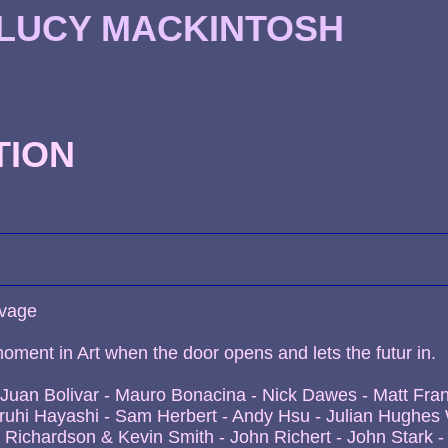
 LUCY MACKINTOSH
TION
uvage
oment in Art when the door opens and lets the futur in.
Juan Bolivar - Mauro Bonacina - Nick Dawes - Matt Fran
uhi Hayashi - Sam Herbert - Andy Hsu - Julian Hughes W
Richardson & Kevin Smith - John Richert - John Stark -