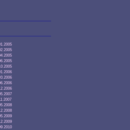
01.2005
02.2005
04.2005
06.2005
10.2005
01.2006
03.2006
06.2006
12.2006
05.2007
11.2007
05.2008
12.2008
05.2009
12.2009
09.2010