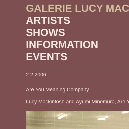
GALERIE LUCY MA
ARTISTS
SHOWS
INFORMATION
EVENTS
2.2.2006
Are You Meaning Company
Lucy Mackintosh and Ayumi Minemura, Are