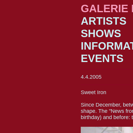
GALERIE
ARTISTS
SHOWS
INFORMA
EVENTS
4.4.2005
Sweet Iron
Since December, betwe
shape. The "News from
birthday) and before: 