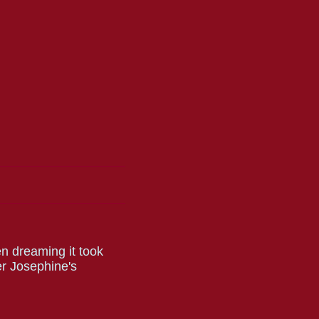
n dreaming it took
er Josephine's