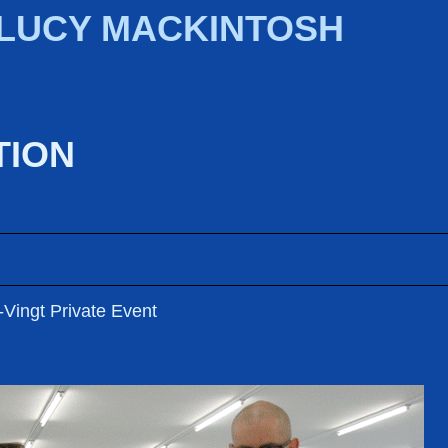
 LUCY MACKINTOSH
TION
Vingt Private Event