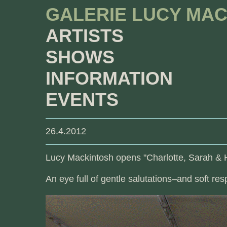
GALERIE LUCY MA
ARTISTS
SHOWS
INFORMATION
EVENTS
26.4.2012
Lucy Mackintosh opens "Charlotte, Sarah & Ho
An eye full of gentle salutations–and soft re