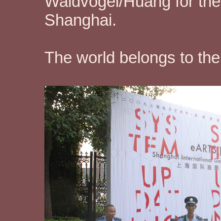
Waldvogel/Huang for the
Shanghai.
The world belongs to the