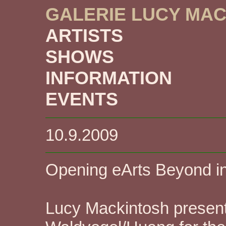
GALERIE LUCY MA
ARTISTS
SHOWS
INFORMATION
EVENTS
10.9.2009
Opening eArts Beyond i
Lucy Mackintosh prese