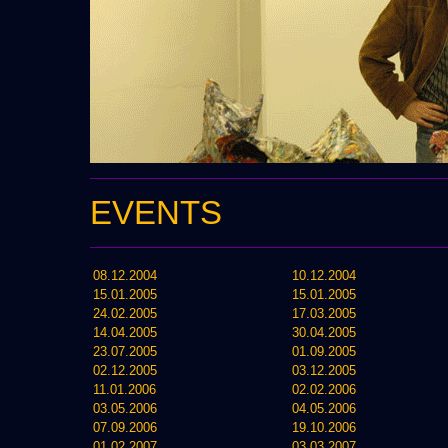
EVENTS
08.12.2004
10.12.2004
15.01.2005
15.01.2005
24.02.2005
17.03.2005
14.04.2005
30.04.2005
23.07.2005
01.09.2005
02.12.2005
03.12.2005
11.01.2006
02.02.2006
03.05.2006
04.05.2006
07.09.2006
19.10.2006
01.02.2007
03.03.2007