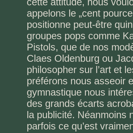
cette attitude, nous vou
appelons le „cent pource
positionne peut-être qui
groupes pops comme Kaf
Pistols, que de nos mod
Claes Oldenburg ou Jacq
philosopher sur l’art et 
préférons nous asseoir 
gymnastique nous intére
des grands écarts acrobat
la publicité. Néanmoins
parfois ce qu’est vraimen