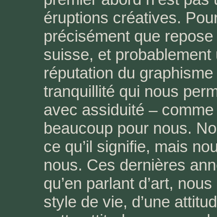
éruptions créatives. Pour
précisément que repose l
suisse, et probablement 
réputation du graphisme s
tranquillité qui nous per
avec assiduité – comme le
beaucoup pour nous. No
ce qu’il signifie, mais no
nous. Ces dernières an
qu’en parlant d’art, nous 
style de vie, d’une attit